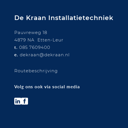
De Kraan Installatietechniek
Pauvreweg 18
4879 NA Etten-Leur
t.
085 7609400
e.
dekraan@dekraan.nl
Routebeschrijvin
g
Volg ons ook via social media