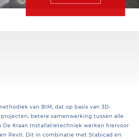
methodiek van BIM, dat op basis van 3D-
 projecten, betere samenwerking tussen alle
n De Kraan Installatietechniek werken hiervoor
n Revit. Dit in combinatie met Stabicad en