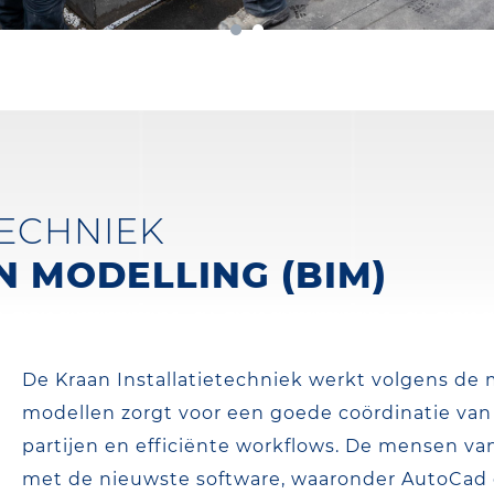
TECHNIEK
N MODELLING (BIM)
De Kraan Installatietechniek werkt volgens de 
modellen zorgt voor een goede coördinatie van
partijen en efficiënte workflows. De mensen va
met de nieuwste software, waaronder AutoCad e