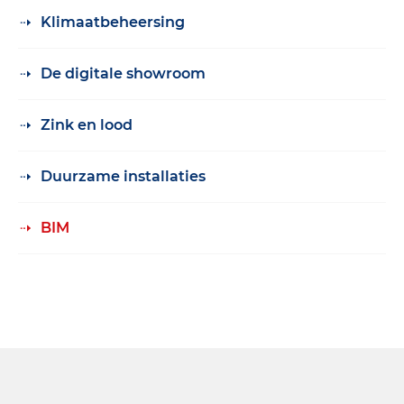
Klimaatbeheersing
De digitale showroom
Zink en lood
Duurzame installaties
BIM